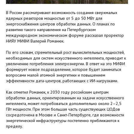
В России рассматривают возможность создания сверхмалых
ядерных реакторов мощностью от 5 до 50 МВт для
энергоснабжения центров обработки данных. О планах по
развитию такого направления на Петербургском
международном экономическом форуме рассказал проректор
НИЯУ МИФИ Валерий Романюк.
По его словам, стремительный рост вычислительных мощностей,
необходимых для систем искусственного интеллекта, приводит к
увеличению потребления электроэнергии. В ответ на это МИФИ
формирует новое подразделение, которое будет заниматься
вопросами малой атомной энергетики и повышением
эффективности дата-центров, работающих с ИИ-нагрузками.
Как отметил Романюк, к 2030 году российским центрам
обработки данных, ориентированным на задачи искусственного
интеллекта, может потребоваться дополнительно около 2–2,5
ГВт мощности. При этом большая часть существующих ЦОДов
сосредоточена в Москве и Санкт-Петербурге, где возможности
энергетической инфраструктуры постепенно приближаются к
пределу.