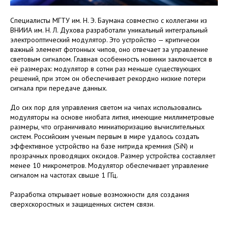
Специалисты МГТУ им. Н. Э. Баумана совместно с коллегами из
ВНИИА им. Н. Л. Духова разработали уникальный интегральный
электрооптический модулятор. Это устройство — критически
важный элемент фотонных чипов, оно отвечает за управление
световым сигналом. Главная особенность новинки заключается в
её размерах: модулятор в сотни раз меньше существующих
решений, при этом он обеспечивает рекордно низкие потери
сигнала при передаче данных.
До сих пор для управления светом на чипах использовались
модуляторы на основе ниобата лития, имеющие миллиметровые
размеры, что ограничивало миниатюризацию вычислительных
систем. Российским ученым первым в мире удалось создать
эффективное устройство на базе нитрида кремния (SiN) и
прозрачных проводящих оксидов. Размер устройства составляет
менее 10 микрометров. Модулятор обеспечивает управление
сигналом на частотах свыше 1 ГГц.
Разработка открывает новые возможности для создания
сверхскоростных и защищенных систем связи.