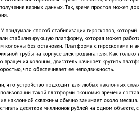
получения верных данных. Так, время простоя может д
ния.
 придумали способ стабилизации гироскопов, который 
дали стабилизирующую платформу, которая может работа
м колонны без остановки. Платформа с гироскопами и 
рильной трубы на корпусе электродвигателя. Как только
о вращения колонны, двигатель начинает крутить платф
коростью, что обеспечивает ее неподвижность.
, что устройство подходит для любых наклонных скважи
спользовании такой платформы экономия времени состав
ние наклонной скважины обычно занимает около месяца. 
стигать десятков миллионов рублей на одном объекте, 