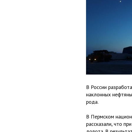
В России разработа
наклонных нефтяных
рода.
В Пермском национ
рассказали, что пр
долота. В результа