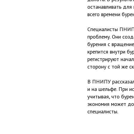
останавливать для 
всего времени буре
Специалисты ПНИПУ
проблему. Они соз
бурения с вращение
крепится внутри бу
регистрируют начал
сторону с той же с
В ПНИПУ рассказали
и на шельфе. При и
учитывая, что буре
экономия может до
специалисты.