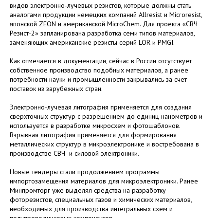
видов электронно-лучевых резистов, которые должны стать
аналогами продукции немецких компаний Allresist и Microresist,
японской ZEON и американской MicroChem. Для проекта «СВЧ
Резист-2» запланирована разработка семи типов материалов,
заменяющих американские резисты серий LOR и PMGI.
Как отмечается в документации, сейчас в России отсутствует
собственное производство подобных материалов, а ранее
потребности науки и промышленности закрывались за счет
поставок из зарубежных стран.
Электронно-лучевая литография применяется для создания
сверхточных структур с разрешением до единиц нанометров и
используется в разработке микросхем и фотошаблонов.
Взрывная литография применяется для формирования
металлических структур в микроэлектронике и востребована в
производстве СВЧ- и силовой электроники.
Новые тендеры стали продолжением программы
импортозамещения материалов для микроэлектроники. Ранее
Минпромторг уже выделял средства на разработку
фоторезистов, специальных газов и химических материалов,
необходимых для производства интегральных схем и
полупроводниковых компонентов.