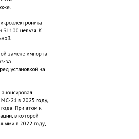
оже.
микроэлектроника
 SJ 100 нельзя. К
ьной.
ной замене импорта
из-за
еред установкой на
в анонсировал
 МС-21 в 2025 году,
года. При этом к
ации, в которой
нными в 2022 году,