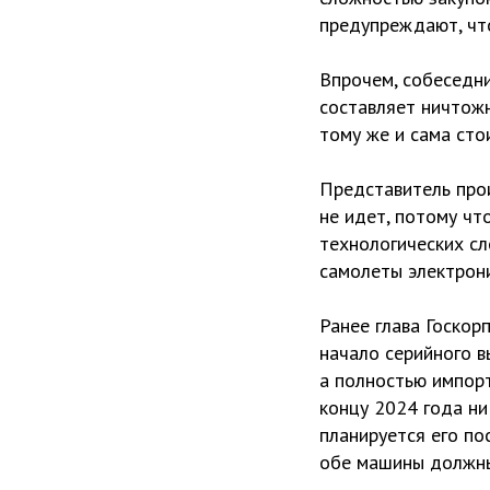
предупреждают, чт
Впрочем, собеседни
составляет ничтожн
тому же и сама сто
Представитель прои
не идет, потому чт
технологических сл
самолеты электрон
Ранее глава Госкор
начало серийного в
а полностью импорт
концу 2024 года ни
планируется его по
обе машины должны