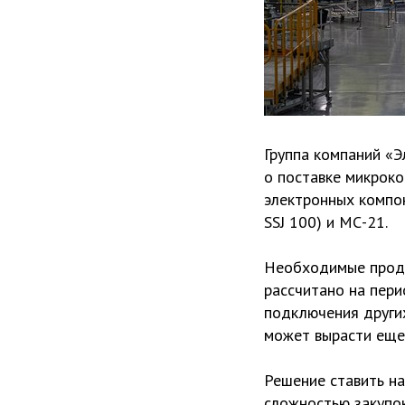
Группа компаний «
о поставке микроко
электронных компо
SSJ 100) и МС-21.
Необходимые прод
рассчитано на пери
подключения других
может вырасти еще
Решение ставить н
сложностью закупо